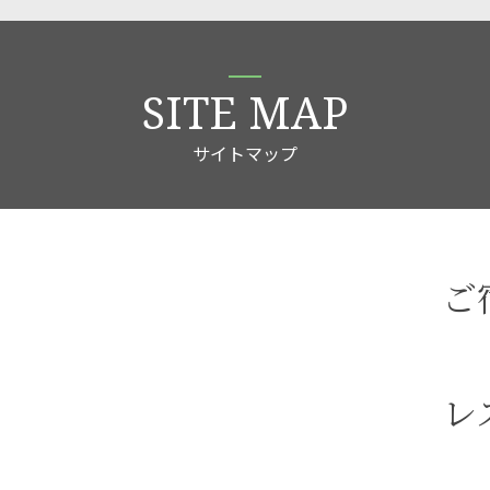
SITE MAP
サイトマップ
ご
レ