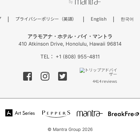
|
|
|
プ
プライバシーポリシー（英語）
English
한국어
アラモアナ・ホテル・バイ・マントラ
410 Atkinson Drive, Honolulu, Hawaii 96814
TEL：
+1 (808) 955-4811
フェイスブック
インスタグラム
ツイッター
4414 reviews
PEPPERS
Art Series
mantra
Break
tels
© Mantra Group 2026