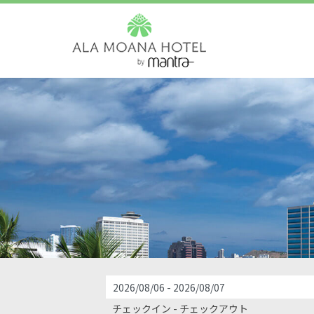
サイトマップ
チェックイン - チェックアウト