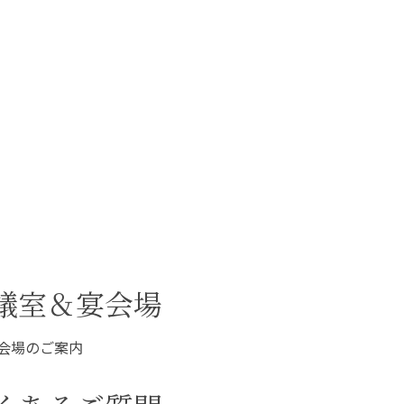
議室＆宴会場
会場のご案内