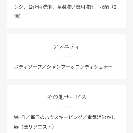
ンジ、台所用洗剤、食器洗い機用洗剤、収納（2
個）
アメニティ
ボディソープ／シャンプー＆コンディショナー
その他サービス
Wi-Fi／毎日のハウスキーピング／電気湯沸かし
器（要リクエスト）