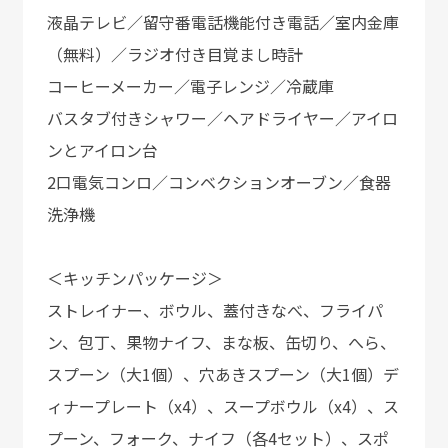
液晶テレビ／留守番電話機能付き電話／室内金庫
（無料）／ラジオ付き目覚まし時計
コーヒーメーカー／電子レンジ／冷蔵庫
バスタブ付きシャワー／ヘアドライヤー／アイロ
ンとアイロン台
2口電気コンロ／コンベクションオーブン／食器
洗浄機
＜キッチンパッケージ＞
ストレイナー、ボウル、蓋付きなべ、フライパ
ン、包丁、果物ナイフ、まな板、缶切り、へら、
スプーン（大1個）、穴あきスプーン（大1個）デ
ィナープレート（x4）、スープボウル（x4）、ス
プーン、フォーク、ナイフ（各4セット）、スポ