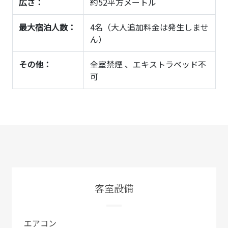
広さ：
約52平方メートル
最大宿泊人数：
4名（大人追加料金は発生しませ
ん）
その他：
全室禁煙 、エキストラベッド不
可
客室設備
エアコン