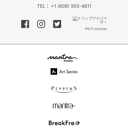
TEL：
+1 (808) 955-4811
フェイスブック
インスタグラム
ツイッター
4414 reviews
mantra hotels
Art Series
PEPPERS
mantra
BreakFree