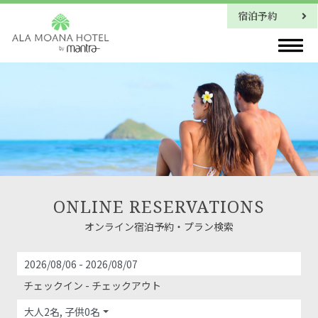
宿泊予約
ご宿泊プラン
ONLINE RESERVATIONS
オンライン宿泊予約・プラン検索
チェックイン - チェックアウト
大人2名, 子供0名