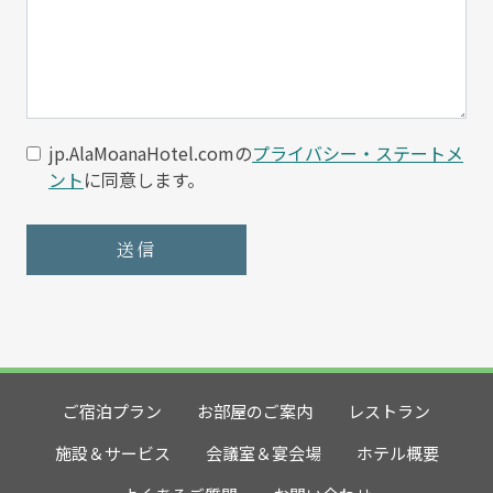
Privacy Consent*:
jp.AlaMoanaHotel.comの
プライバシー・ステートメ
ント
に同意します。
ご宿泊プラン
お部屋のご案内
レストラン
施設＆サービス
会議室＆宴会場
ホテル概要