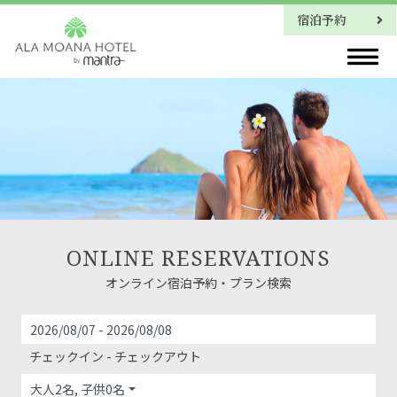
宿泊予約
ご宿泊プラン
ONLINE RESERVATIONS
オンライン宿泊予約・プラン検索
チェックイン - チェックアウト
大人2名, 子供0名